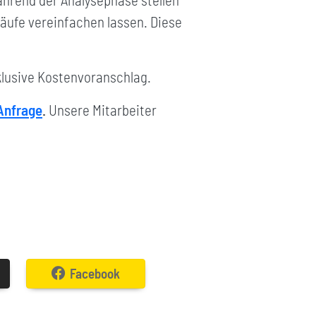
hrend der Analysephase stellen
läufe vereinfachen lassen. Diese
nklusive Kostenvoranschlag.
Anfrage
.
Unsere Mitarbeiter
Facebook