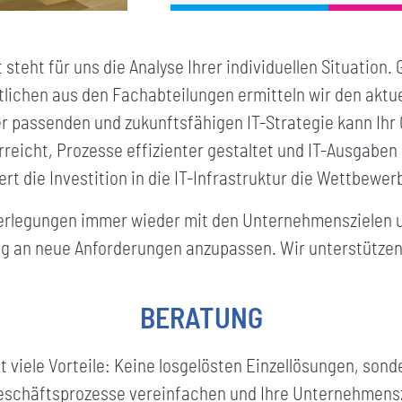
teht für uns die Analyse Ihrer individuellen Situation
ichen aus den Fachabteilungen ermitteln wir den aktue
r passenden und zukunftsfähigen IT-Strategie kann Ihr
rreicht, Prozesse effizienter gestaltet und IT-Ausgaben
ert die Investition in die IT-Infrastruktur die Wettbew
Überlegungen immer wieder mit den Unternehmenszielen
tig an neue Anforderungen anzupassen. Wir unterstützen
BERATUNG
t viele Vorteile: Keine losgelösten Einzellösungen, sond
eschäftsprozesse vereinfachen und Ihre Unternehmensz