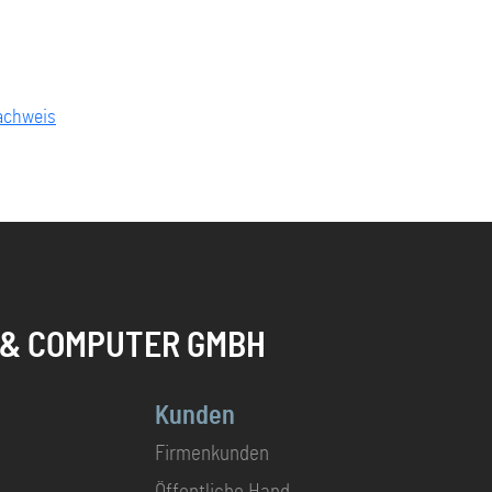
achweis
 & COMPUTER GMBH
Kunden
Firmenkunden