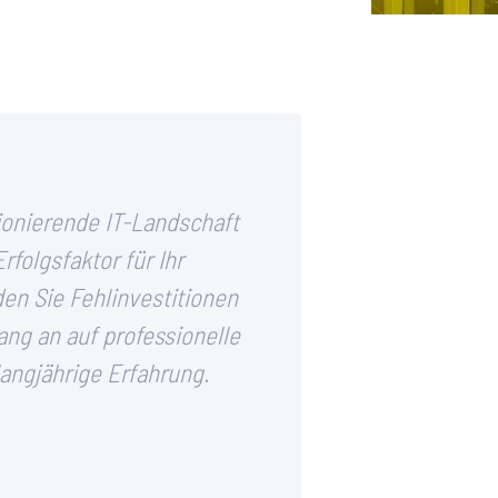
ionierende IT-Landschaft
Erfolgsfaktor für Ihr
n Sie Fehlinvestitionen
ang an auf professionelle
angjährige Erfahrung.