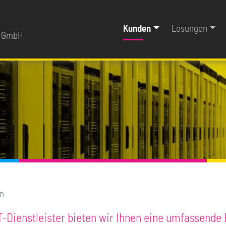
Kunden
Lösungen
r GmbH
n
IT-Dienstleister bieten wir Ihnen eine umfassende