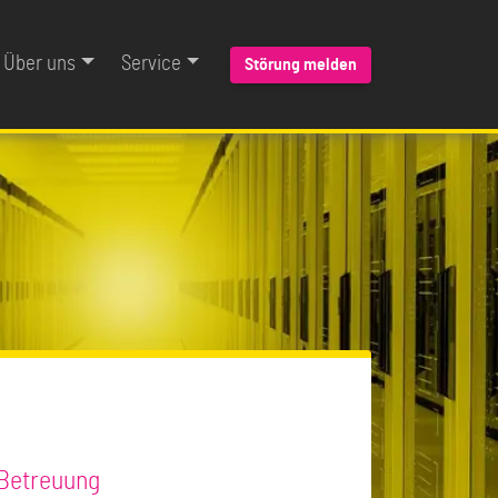
Über uns
Service
Störung melden
 Betreuung