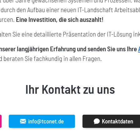
it über Jahre gewachsenen Systemen und Prozessen. Wä
h durch den Aufbau einer neuen IT-Landschaft Arbeitsab
ourcen.
Eine Investition, die sich auszahlt!
lten Sie eine detaillierte Präsentation der IT-Lösung i
nserer langjährigen Erfahrung und senden Sie uns Ihre
d beraten Sie fachkundig in allen Fragen.
Ihr Kontakt zu uns
info@tconet.de
Kontaktdaten