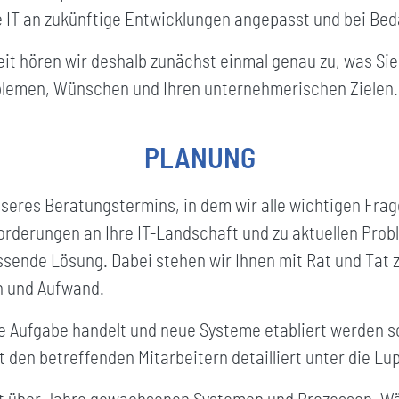
re IT an zukünftige Entwicklungen angepasst und bei Bed
 hören wir deshalb zunächst einmal genau zu, was Sie 
oblemen, Wünschen und Ihren unternehmerischen Zielen.
PLANUNG
nseres Beratungstermins, in dem wir alle wichtigen Fra
rderungen an Ihre IT-Landschaft und zu aktuellen Prob
ssende Lösung. Dabei stehen wir Ihnen mit Rat und Tat z
n und Aufwand.
Aufgabe handelt und neue Systeme etabliert werden sol
 den betreffenden Mitarbeitern detailliert unter die 