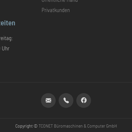
Öffentliche Hand
Privatkunden
eiten
eitag:
0 Uhr
Copyright ©
TCONET Büromaschinen & Computer GmbH