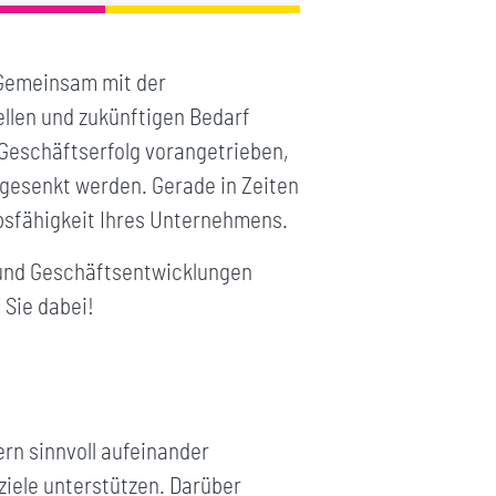
. Gemeinsam mit der
llen und zukünftigen Bedarf
 Geschäftserfolg vorangetrieben,
 gesenkt werden. Gerade in Zeiten
erbsfähigkeit Ihres Unternehmens.
 und Geschäftsentwicklungen
 Sie dabei!
ern sinnvoll aufeinander
iele unterstützen. Darüber