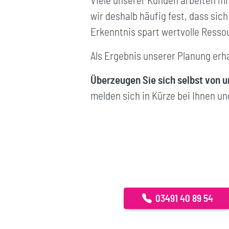
Viele unserer Kunden arbeiten m
wir deshalb häufig fest, dass sic
Erkenntnis spart wertvolle Ress
Als Ergebnis unserer Planung erha
Überzeugen Sie sich selbst von u
melden sich in Kürze bei Ihnen un
03491 40 89 54