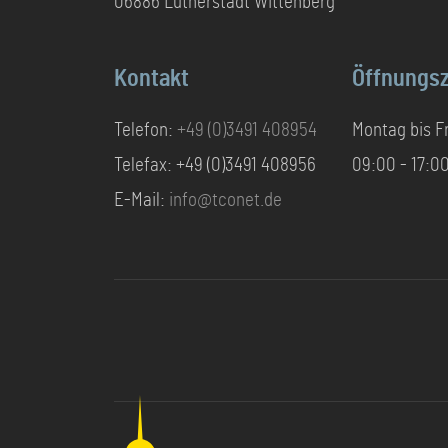
06886 Lutherstadt Wittenberg
Kontakt
Öffnungsz
Telefon:
+49 (0)3491 408954
Montag bis Fr
Telefax: +49 (0)3491 408956
09:00 - 17:0
E-Mail:
info@tconet.de