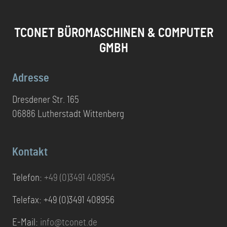
TCONET BÜROMASCHINEN & COMPUTER
GMBH
Adresse
Dresdener Str. 165
06886 Lutherstadt Wittenberg
Kontakt
Telefon:
+49 (0)3491 408954
Telefax: +49 (0)3491 408956
E-Mail:
info@tconet.de