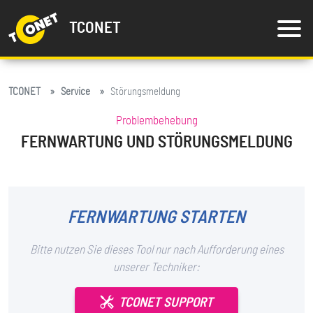
TCONET
TCONET
Service
Störungsmeldung
Problembehebung
FERNWARTUNG UND STÖRUNGSMELDUNG
FERNWARTUNG STARTEN
Bitte nutzen Sie dieses Tool nur nach Aufforderung eines
unserer Techniker:
TCONET SUPPORT