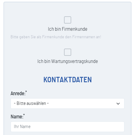
Ich bin Firmenkunde
Bitte geben Sie als Firmenkunde den Firmennamen an!
Ich bin Wartungsvertragskunde
KONTAKTDATEN
*
Anrede:
*
Name: