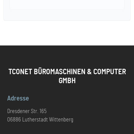
TCONET BÜROMASCHINEN & COMPUTER
GMBH
Adresse
Dresdener Str. 165
06886 Lutherstadt Wittenberg